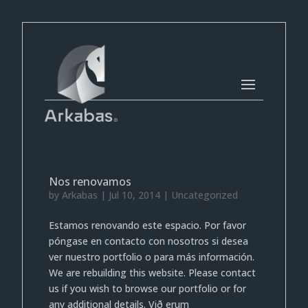
Nos renovamos
by
Arkabas
|
Jul 10, 2014
|
Uncategorized
Estamos renovando este espacio. Por favor
póngase en contacto con nosotros si desea
ver nuestro portfolio o para más información.
We are rebuilding this website. Please contact
us if you wish to browse our portfolio or for
any additional details. Við erum