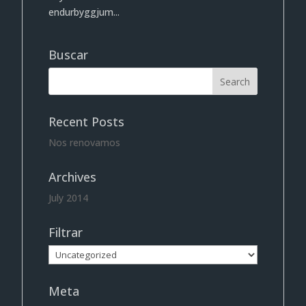
endurbyggjum...
Buscar
Recent Posts
Nos renovamos
Archives
July 2014
Filtrar
Filtrar
Meta