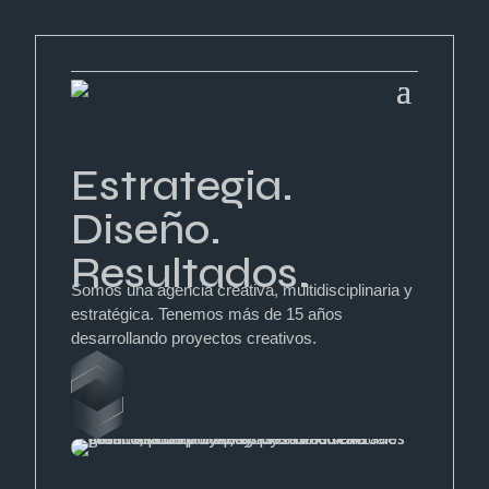
Estrategia.
Diseño.
Resultados.
Somos una agencia creativa, multidisciplinaria y
estratégica. Tenemos más de 15 años
desarrollando proyectos creativos.