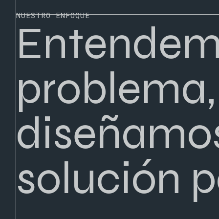
NUESTRO ENFOQUE
Entendem
problema,
diseñamos
solución p