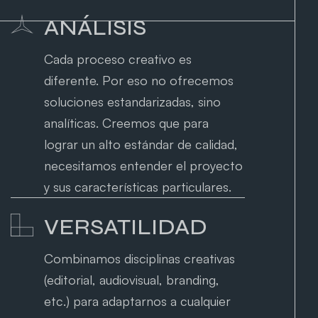
ANÁLISIS
Cada proceso creativo es
diferente. Por eso no ofrecemos
soluciones estandarizadas, sino
analíticas. Creemos que para
lograr un alto estándar de calidad,
necesitamos entender el proyecto
y sus características particulares.
VERSATILIDAD
Combinamos disciplinas creativas
(editorial, audiovisual, branding,
etc.) para adaptarnos a cualquier