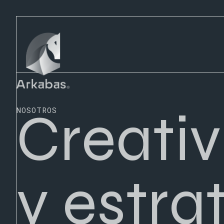
Creati
NOSOTROS
y estra