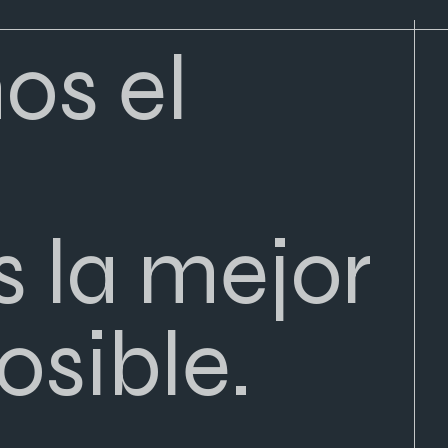
os el
 la mejor
osible.