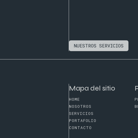
NUESTROS SERVICIOS
Mapa del sitio
P
HOME
P
NOSOTROS
B
SERVICIOS
PORTAFOLIO
CONTACTO