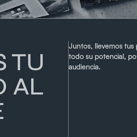
Juntos, llevemos tus 
 TU
todo su potencial, po
audiencia.
 AL
E